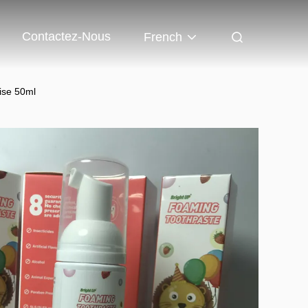
Contactez-Nous
French
aise 50ml