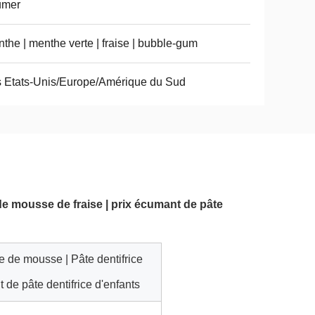
umer
the | menthe verte | fraise | bubble-gum
 Etats-Unis/Europe/Amérique du Sud
 de mousse de fraise | prix écumant de pâte
te de mousse | Pâte dentifrice
 de pâte dentifrice d'enfants