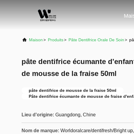
Mai
Maison
>
Produits
>
Pâte Dentifrice Orale De Soin
>
pâ
pâte dentifrice écumante d'enfant
de mousse de la fraise 50ml
pâte dentifrice de mousse de la fraise 50ml
Pâte dentifrice écumante de mousse de fraise d'enf
Lieu d'origine:
Guangdong, Chine
Nom de marque:
Worldoralcare/dentifresh/Bright u