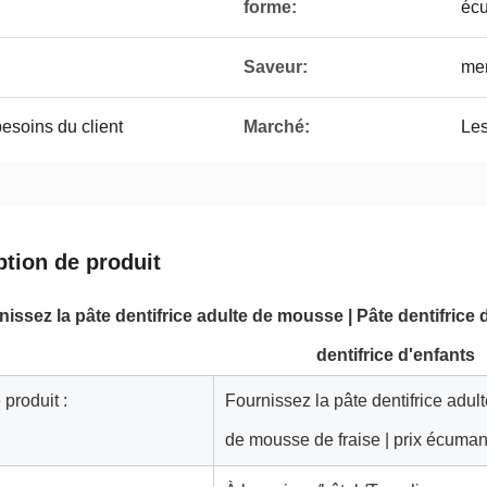
forme:
éc
Saveur:
men
esoins du client
Marché:
Les
ption de produit
nissez la pâte dentifrice adulte de mousse | Pâte dentifrice
dentifrice d'enfants
produit :
Fournissez la pâte dentifrice adul
de mousse de fraise | prix écumant