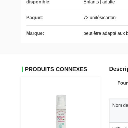
disponible:
Enfants | adulte
Paquet:
72 unités/carton
Marque:
peut être adapté aux b
Descri
PRODUITS CONNEXES
Four
Nom de 