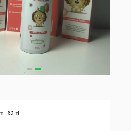
ml | 60 ml