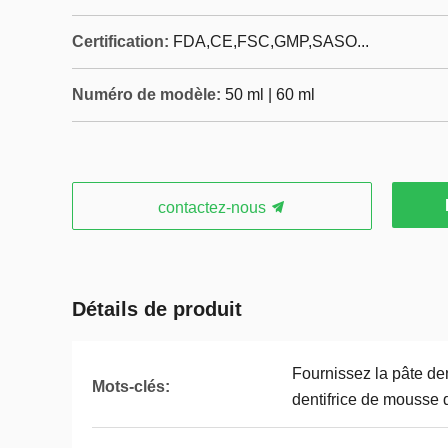
Certification:
FDA,CE,FSC,GMP,SASO...
Numéro de modèle:
50 ml | 60 ml
contactez-nous
Détails de produit
Fournissez la pâte den
Mots-clés:
dentifrice de mousse d