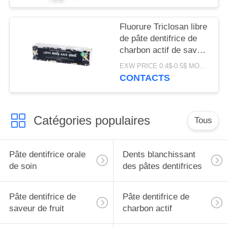
Fluorure Triclosan libre
de pâte dentifrice de
charbon actif de saveur
de fleur libre
EXW PRICE 0.4$-0.5$ MOQ:500pcs-30000pcs
CONTACTS
Catégories populaires
Tous
Pâte dentifrice orale
Dents blanchissant
de soin
des pâtes dentifrices
Pâte dentifrice de
Pâte dentifrice de
saveur de fruit
charbon actif