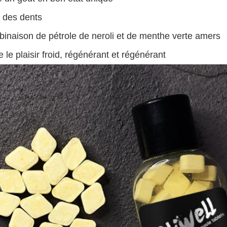
e des dents
binaison de pétrole de neroli et de menthe verte amers
e le plaisir froid, régénérant et régénérant