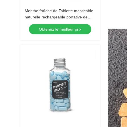
Menthe fraîche de Tablette masticable
naturelle rechargeable portative de
pâte dentifrice pour le voyage
Obtenez le meilleur prix