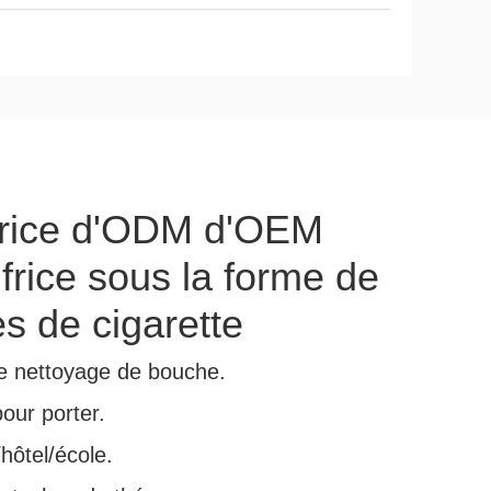
ifrice d'ODM d'OEM
ifrice sous la forme de
es de cigarette
le nettoyage de bouche.
our porter.
hôtel/école.