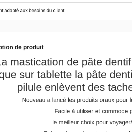
t adapté aux besoins du client
ption de produit
La mastication de pâte dent
ue sur tablette la pâte dent
pilule enlèvent des tach
Nouveau a lancé les produits oraux pour 
Facile à utiliser et commode p
le meilleur choix pour voyager/