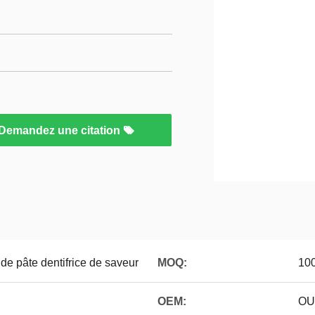
Demandez une citation
de pâte dentifrice de saveur
MOQ:
100
OEM:
OU