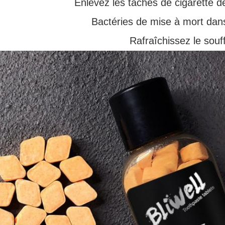
Enlevez les taches de cigarette d
Bactéries de mise à mort dan
Rafraîchissez le souff