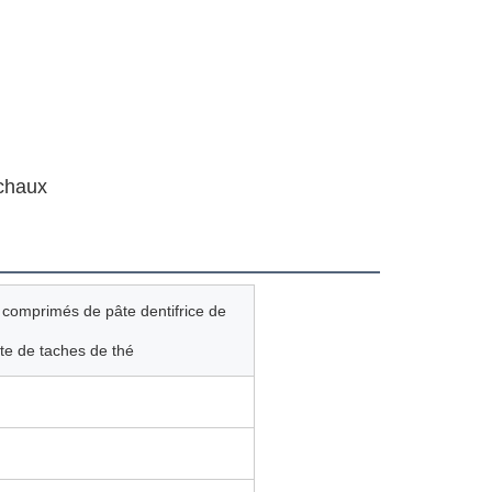
 chaux
e comprimés de pâte dentifrice de
te de taches de thé