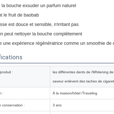
z la bouche exsuder un parfum naturel
nt le fruit de baobab
sse est douce et sensible, n'irritant pas
lin peut nettoyer la bouche complètement
te une expérience régénératrice comme un smoothie de
ications
roduit :
les différentes dents de /Whitening d
saveur enlèvent des taches de cigaret
n :
À la maison/hôtel /Traveling
 conservation :
3 ans