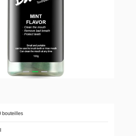
 bouteilles
I