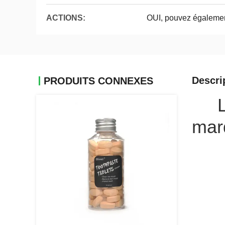
ACTIONS:
OUI, pouvez égalemen
Descri
PRODUITS CONNEXES
marq