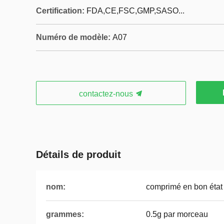
Certification:
FDA,CE,FSC,GMP,SASO...
Numéro de modèle:
A07
contactez-nous
Détails de produit
nom:
comprimé en bon état 
grammes:
0.5g par morceau