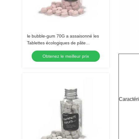
le bubble-gum 70G a assaisonné les
Tablettes écologiques de pâte
dentifrice pour les dents sensibles
Obtenez le meilleur prix
Caractéri