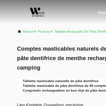
Mai
Maison
>
Produits
>
Tablette Masticable De Pâte Dentif
Comptes masticables naturels de 
pâte dentifrice de menthe rechar
camping
Tablette masticable naturelle de pâte dentifrice
Tablette masticable de pâte dentifrice de 60 compt
Comprimés rechargeables en bon état de pâte denti
Lieu d'origine:
Guangdong, porcelaine