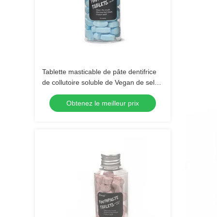
Tablette masticable de pâte dentifrice
de collutoire soluble de Vegan de sel
de mer pour le nettoyage de dents
Obtenez le meilleur prix