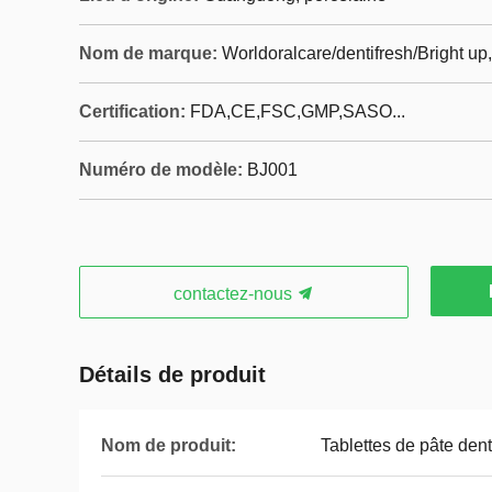
Nom de marque:
Worldoralcare/dentifresh/Bright u
Certification:
FDA,CE,FSC,GMP,SASO...
Numéro de modèle:
BJ001
contactez-nous
Détails de produit
Nom de produit:
Tablettes de pâte dent