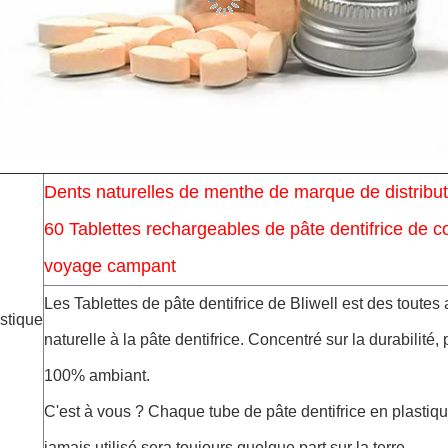
Dents naturelles de menthe de marque de distribut
60 Tablettes rechargeables de pâte dentifrice de c
voyage campant
Les Tablettes de pâte dentifrice de Bliwell est des toutes 
stique
naturelle à la pâte dentifrice. Concentré sur la durabilité,
100% ambiant.
C'est à vous ? Chaque tube de pâte dentifrice en plasti
jamais utilisé sera toujours quelque part sur la terre.