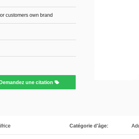
p,or customers own brand
Demandez une citation
ifrice
Catégorie d'âge:
Adu