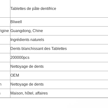
Tablettes de pâte dentifrice
Bliwell
rigine
Guangdong, Chine
Ingrédients naturels
Dents blanchissant des Tablettes
200000pcs
Nettoyage de dents
OEM
n
Nettoyage de dents
n
Maison, hôtel, affaires