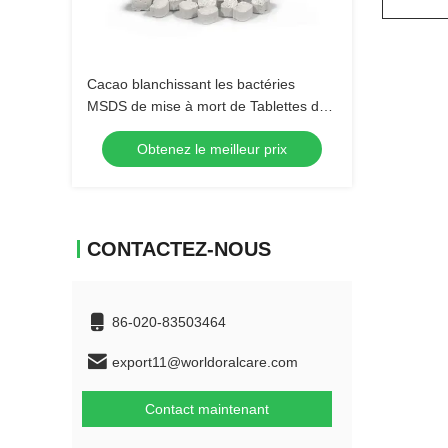
Cacao blanchissant les bactéries
MSDS de mise à mort de Tablettes de
pâte dentifrice de marque de
Obtenez le meilleur prix
distributeur
CONTACTEZ-NOUS
86-020-83503464
export11@worldoralcare.com
Contact maintenant