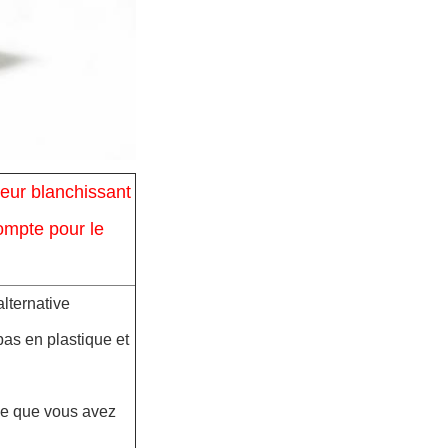
eur blanchissant
ompte pour le
alternative
 pas en plastique et
que que vous avez