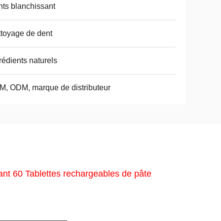
ts blanchissant
toyage de dent
rédients naturels
, ODM, marque de distributeur
ant 60 Tablettes rechargeables de pâte