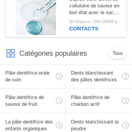
collutoire de saveur en
bon état avec le sac
10ml de sachet
$0.03/pieces 1000-199999 pieces MOQ:1000 morceaux
CONTACTS
Catégories populaires
Tous
Pâte dentifrice orale
Dents blanchissant
de soin
des pâtes dentifrices
Pâte dentifrice de
Pâte dentifrice de
saveur de fruit
charbon actif
La pâte dentifrice des
Dents blanchissant la
enfants organiques
poudre