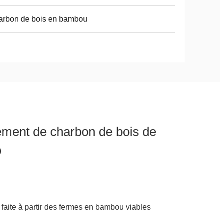
arbon de bois en bambou
nement de charbon de bois de
O
faite à partir des fermes en bambou viables