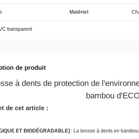
e
Matériel:
Ch
VC transparent
ption de produit
sse à dents de protection de l'environ
bambou d'EC
t de cet article :
GIQUE ET BIODÉGRADABLE]
: La brosse à dents en bambou 