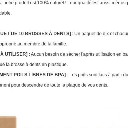
s, notre produit est 100% naturel ! Leur qualité est aussi même
dable.
QUET DE 10 BROSSES À DENTS]
: Un paquet de dix et chacu
approprié au membre de la famille.
À UTILISER] :
Aucun besoin de sécher l'après utilisation en b
e la brosse à dents en plastique.
ENT POILS LIBRES DE BPA] :
Les poils sont faits à partir 
nnent pour descendre de toute la plaque de vos dents.