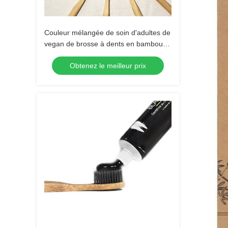
Couleur mélangée de soin d'adultes de
vegan de brosse à dents en bambou
orale de charbon de bois
Obtenez le meilleur prix