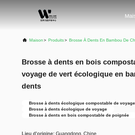
Mai
Maison
>
Produits
>
Brosse À Dents En Bambou De Ch
Brosse à dents en bois compost
voyage de vert écologique en b
dents
Brosse à dents écologique compostable de voyage
Brosse à dents écologique de voyage
Brosse à dents en bois compostable de poignée
Lieu d'origine:
Guangdong, Chine