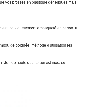
 que vos brosses en plastique génériques mais
n est individuellement empaqueté en carton. Il
ambou de poignée, méthode d'utilisation les
du nylon de haute qualité qui est mou, se