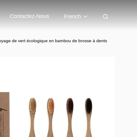
Contactez-Nous
French
oyage de vert écologique en bambou de brosse à dents