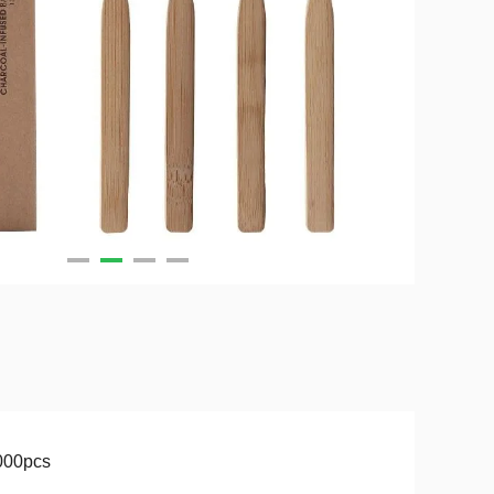
000pcs