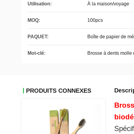
Utilisation:
À la maison/voyage
MOQ:
100pcs
PAQUET:
Boîte de papier de mé
Mot-clé:
Brosse à dents molle 
Descri
PRODUITS CONNEXES
Bross
biodé
Spécif