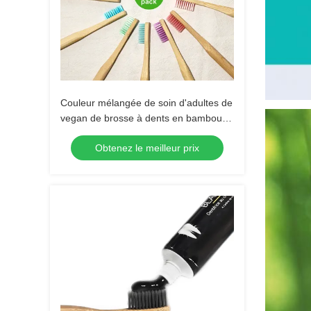
Couleur mélangée de soin d'adultes de
vegan de brosse à dents en bambou
orale de charbon de bois
Obtenez le meilleur prix