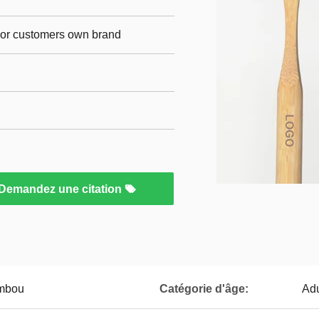
p,or customers own brand
Demandez une citation
ambou
Catégorie d'âge:
Adu