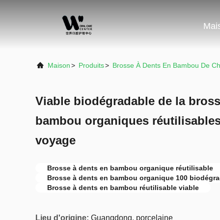
Mai
Maison
>
Produits
>
Brosse À Dents En Bambou De Ch
Viable biodégradable de la bross
bambou organiques réutilisable
voyage
Brosse à dents en bambou organique réutilisable
Brosse à dents en bambou organique 100 biodégra
Brosse à dents en bambou réutilisable viable
Lieu d'origine:
Guangdong, porcelaine