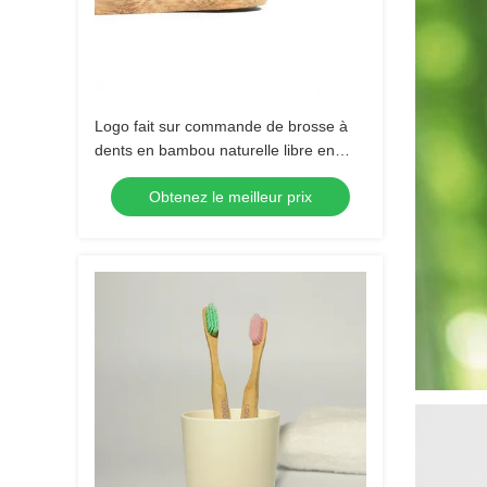
Logo fait sur commande de brosse à
dents en bambou naturelle libre en
plastique compostable verte de
Obtenez le meilleur prix
charbon de bois