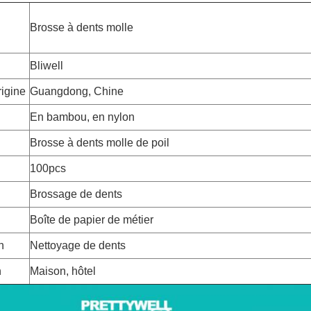
Brosse à dents molle
Bliwell
rigine
Guangdong, Chine
En bambou, en nylon
Brosse à dents molle de poil
100pcs
Brossage de dents
Boîte de papier de métier
n
Nettoyage de dents
n
Maison, hôtel