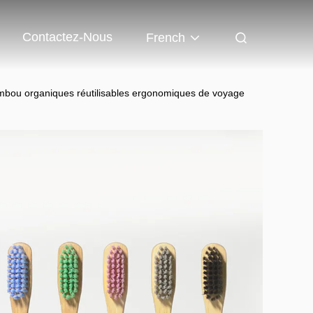
Contactez-Nous
French
ambou organiques réutilisables ergonomiques de voyage