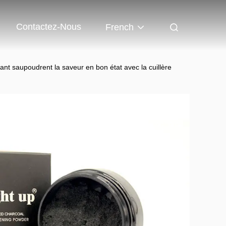
Contactez-Nous
French
t saupoudrent la saveur en bon état avec la cuillère