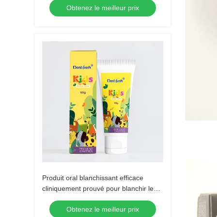
Obtenez le meilleur prix
blanchiment des soins buccaux (30g)
Produit oral blanchissant efficace
cliniquement prouvé pour blanchir les
dents avec logo personnalisé
Obtenez le meilleur prix