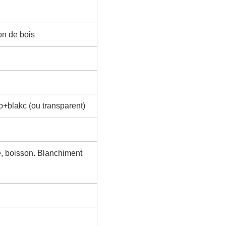
on de bois
+blakc (ou transparent)
é, boisson. Blanchiment