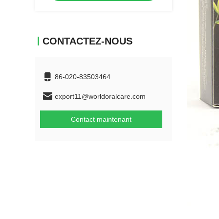
CONTACTEZ-NOUS
86-020-83503464
export11@worldoralcare.com
Contact maintenant