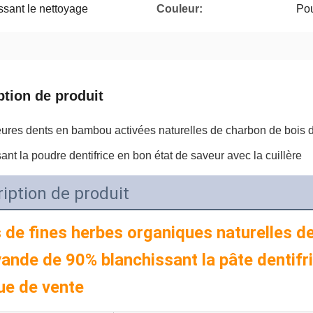
sant le nettoyage
Couleur:
Pou
ption de produit
eures dents en bambou activées naturelles de charbon de bois 
ant la poudre dentifrice en bon état de saveur avec la cuillère
iption de produit
 de fines herbes organiques naturelles de p
vande de 90% blanchissant la pâte dentifri
e de vente