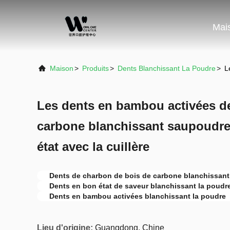
Mai
Maison
>
Produits
>
Dents Blanchissant La Poudre
>
L
Les dents en bambou activées d
carbone blanchissant saupoudre
état avec la cuillère
Dents de charbon de bois de carbone blanchissant
Dents en bon état de saveur blanchissant la poudr
Dents en bambou activées blanchissant la poudre
Lieu d'origine:
Guangdong, Chine