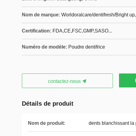
Nom de marque:
Worldoralcare/dentifresh/Bright u
Certification:
FDA,CE,FSC,GMP,SASO...
Numéro de modèle:
Poudre dentifrice
contactez-nous
Détails de produit
Nom de produit:
dents blanchissant la