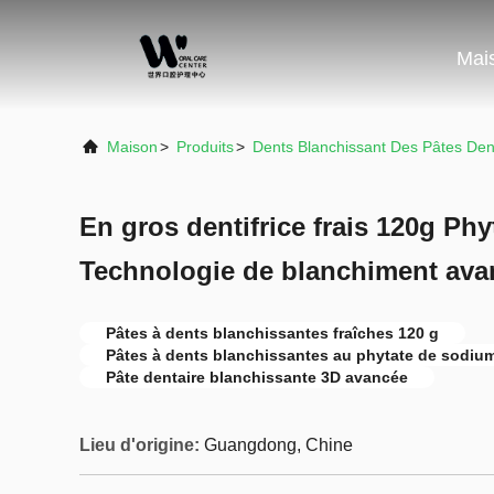
Mai
Maison
>
Produits
>
Dents Blanchissant Des Pâtes Dent
En gros dentifrice frais 120g Ph
Technologie de blanchiment avan
Pâtes à dents blanchissantes fraîches 120 g
Pâtes à dents blanchissantes au phytate de sodiu
Pâte dentaire blanchissante 3D avancée
Lieu d'origine:
Guangdong, Chine