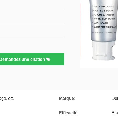
Demandez une citation
ge, etc.
Marque:
Den
Efficacité:
Bla