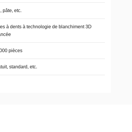
, pâte, etc.
es à dents à technologie de blanchiment 3D
ancée
000 pièces
tuit, standard, etc.