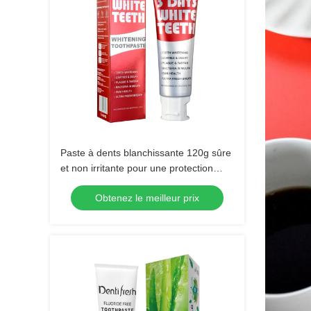
Paste à dents blanchissante 120g sûre
et non irritante pour une protection
dentaire durable
Obtenez le meilleur prix