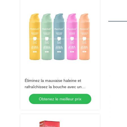
Éliminez la mauvaise haleine et
rafraîchissez la bouche avec un
dentifrice pour soins buccaux
Obtenez le meilleur prix