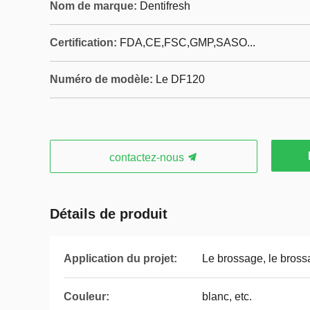
Nom de marque:
Dentifresh
Certification:
FDA,CE,FSC,GMP,SASO...
Numéro de modèle:
Le DF120
contactez-nous
Détails de produit
Application du projet:
Le brossage, le brossa
Couleur:
blanc, etc.