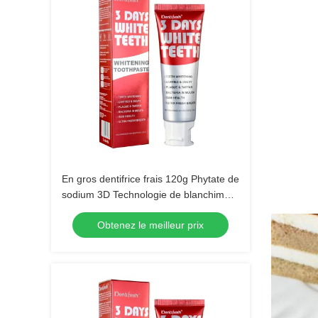
En gros dentifrice frais 120g Phytate de
sodium 3D Technologie de blanchiment
avancée dentifrice
Obtenez le meilleur prix