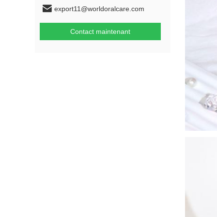
export11@worldoralcare.com
Contact maintenant