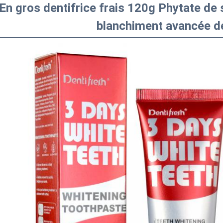
En gros dentifrice frais 120g Phytate d
blanchiment avancée de