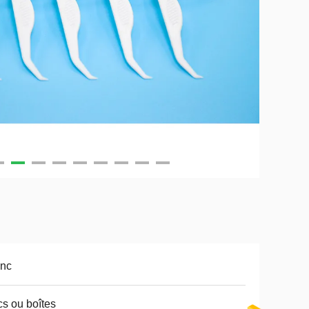
anc
s ou boîtes