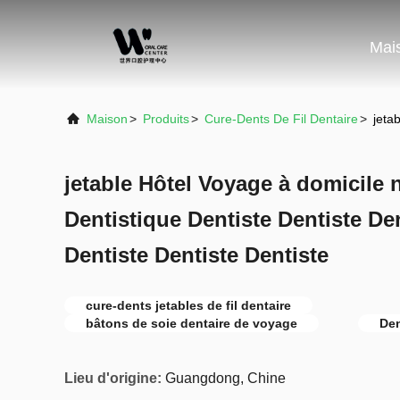
Mai
Maison
>
Produits
>
Cure-Dents De Fil Dentaire
>
jeta
jetable Hôtel Voyage à domicile 
Dentistique Dentiste Dentiste Den
Dentiste Dentiste Dentiste
cure-dents jetables de fil dentaire
bâtons de soie dentaire de voyage
Den
Lieu d'origine:
Guangdong, Chine