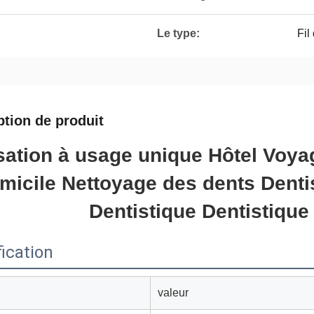
Le type:
Fil
ption de produit
isation à usage unique Hôtel Voyag
micile Nettoyage des dents Dentis
Dentistique Dentistique
ication
valeur