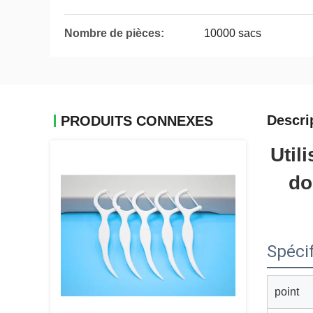
Nombre de pièces:
10000 sacs
Descri
PRODUITS CONNEXES
Util
do
Spécif
point