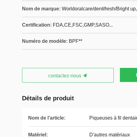
Nom de marque:
Worldoralcare/dentifresh/Bright u
Certification:
FDA,CE,FSC,GMP,SASO...
Numéro de modèle:
BPF**
contactez-nous
Détails de produit
Nom de l'article:
Piqueuses à fil dentai
Matériel:
D'autres matériaux