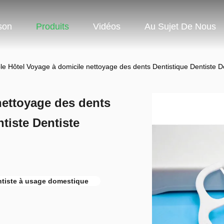
son
Produits
Vidéos
Au Sujet De Nous
ble Hôtel Voyage à domicile nettoyage des dents Dentistique Dentiste De
nettoyage des dents
tiste Dentiste
tiste à usage domestique