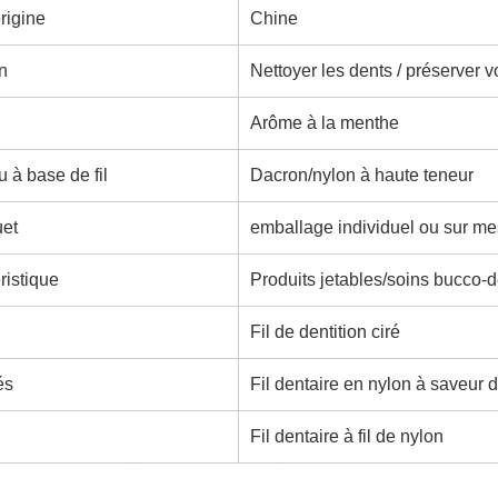
rigine
Chine
n
Nettoyer les dents / préserver 
Arôme à la menthe
u à base de fil
Dacron/nylon à haute teneur
uet
emballage individuel ou sur m
ristique
Produits jetables/soins bucco-
Fil de dentition ciré
és
Fil dentaire en nylon à saveur 
Fil dentaire à fil de nylon