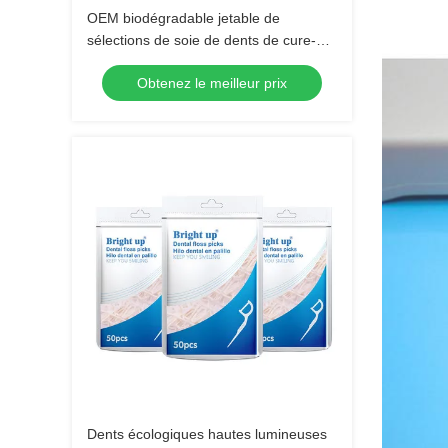
OEM biodégradable jetable de
sélections de soie de dents de cure-
dents propre de fil dentaire
Obtenez le meilleur prix
Dents écologiques hautes lumineuses