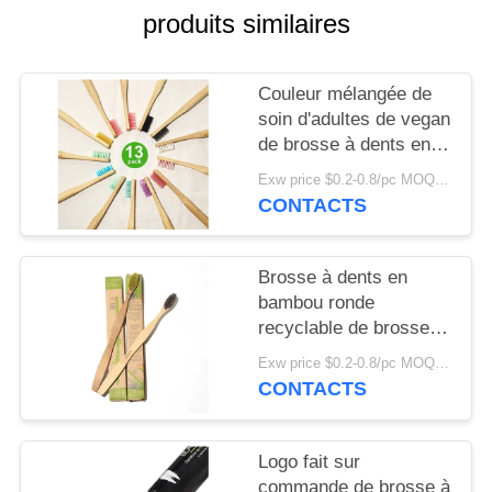
PLAN
produits similaires
DU
SITE
Couleur mélangée de
soin d'adultes de vegan
de brosse à dents en
POLITIQUE
bambou orale de
EN
Exw price $0.2-0.8/pc MOQ:100pcs
charbon de bois
CONTACTS
MATIÈRE
DE
Brosse à dents en
PROTECTION
bambou ronde
DE
recyclable de brosse à
dents en bambou
LA
Exw price $0.2-0.8/pc MOQ:100pcs
infusée par charbon de
CONTACTS
VIE
bois libre en plastique
PRIVÉE
Logo fait sur
commande de brosse à