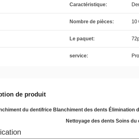
Caractéristique:
Den
Nombre de pièces:
10 
Le paquet:
72p
service:
Pro
ption de produit
nchiment du dentifrice Blanchiment des dents Élimination 
Nettoyage des dents Soins du d
ication