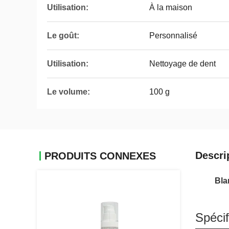
Utilisation:
À la maison
Le goût:
Personnalisé
Utilisation:
Nettoyage de dent
Le volume:
100 g
Descri
PRODUITS CONNEXES
Bla
Spécif