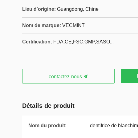
Lieu d'origine:
Guangdong, Chine
Nom de marque:
VECMINT
Certification:
FDA,CE,FSC,GMP,SASO...
contactez-nous
Détails de produit
Nom du produit:
dentifrice de blanchi