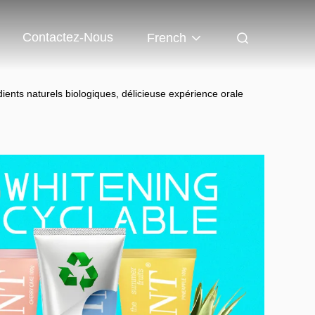
Contactez-Nous
French
ents naturels biologiques, délicieuse expérience orale