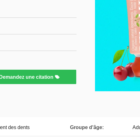
Demandez une citation
ment des dents
Groupe d'âge:
Adu