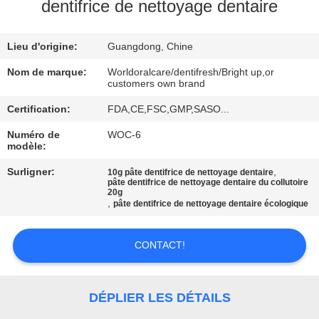
VISITE
dentifrice de nettoyage dentaire
D'USINE
Lieu d'origine:
Guangdong, Chine
CONTRÔLE
Nom de marque:
Worldoralcare/dentifresh/Bright up,or
customers own brand
DE
Certification:
FDA,CE,FSC,GMP,SASO...
QUALITÉ
Numéro de
WOC-6
modèle:
CONTACTEZ-
Surligner:
,
10g pâte dentifrice de nettoyage dentaire
pâte dentifrice de nettoyage dentaire du collutoire
NOUS
20g
,
pâte dentifrice de nettoyage dentaire écologique
DEMANDEZ
CONTACT!
UNE
CITATION
DÉPLIER LES DÉTAILS