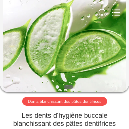
-
2026
WORLD
ORAL
CARE
CENTER.
All
Rights
MAISON
Reserved.
PRODUITS
VIDÉOS
AU
SUJET
DE
Dents blanchissant des pâtes dentifrices
NOUS
Les dents d'hygiène buccale
blanchissant des pâtes dentifrices