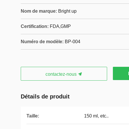
Nom de marque:
Bright up
Certification:
FDA,GMP
Numéro de modèle:
BP-004
contactez-nous
Détails de produit
Taille:
150 ml, etc..