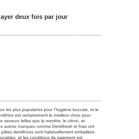
ayer deux fois par jour
ux les plus populaires pour l'hygiène buccale, et le
ifrice est certainement le meilleur choix pour
e saveurs telles que la menthe, le citron, et
. Les autres marques comme Dentifresh et frais ont
pâtes dentifrices sont habituellement emballées
ouvrables, et les conditions de paiement est