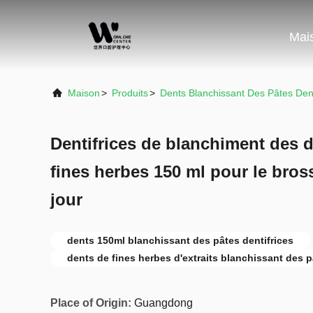
Mai
Maison
>
Produits
>
Dents Blanchissant Des Pâtes Dent
Dentifrices de blanchiment des d
fines herbes 150 ml pour le bros
jour
dents 150ml blanchissant des pâtes dentifrices
dents de fines herbes d'extraits blanchissant des p
Place of Origin:
Guangdong