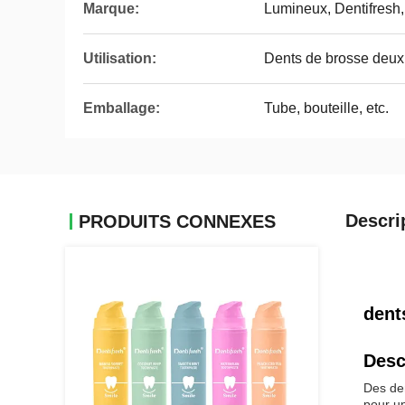
Marque:
Lumineux, Dentifresh, 
Utilisation:
Dents de brosse deux 
Emballage:
Tube, bouteille, etc.
Descri
PRODUITS CONNEXES
dent
Desc
Des den
pour un