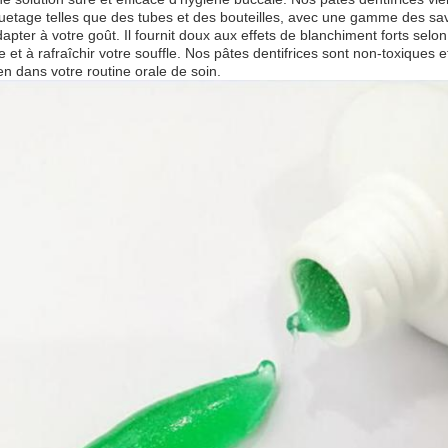
etage telles que des tubes et des bouteilles, avec une gamme des sav
apter à votre goût. Il fournit doux aux effets de blanchiment forts selo
e et à rafraîchir votre souffle. Nos pâtes dentifrices sont non-toxiques e
en dans votre routine orale de soin.