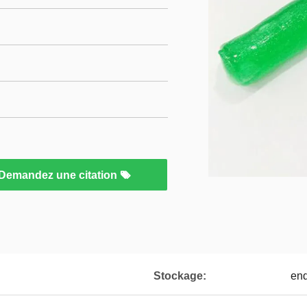
Demandez une citation
Stockage:
end