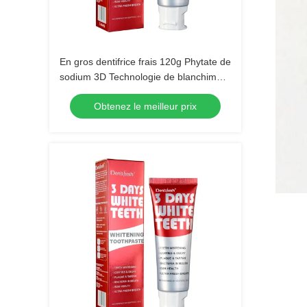
En gros dentifrice frais 120g Phytate de
sodium 3D Technologie de blanchiment
avancée dentifrice
Obtenez le meilleur prix