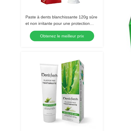
Paste à dents blanchissante 120g sûre
et non irritante pour une protection
dentaire durable
Obtenez le meilleur prix