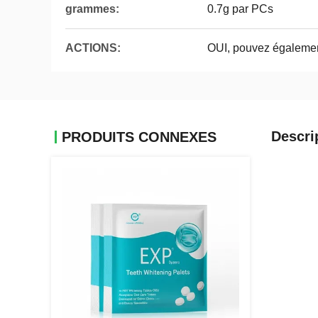
grammes:
0.7g par PCs
ACTIONS:
OUI, pouvez égalemen
Descri
PRODUITS CONNEXES