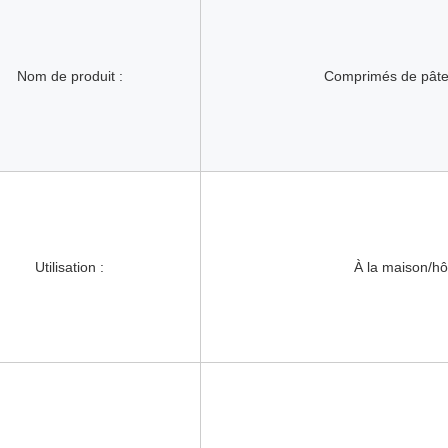
Nom de produit :
Comprimés de pâte 
Utilisation :
À la maison/hôt