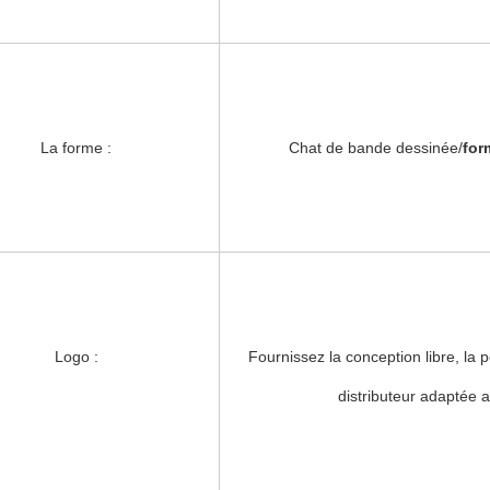
La forme :
Chat de bande dessinée/
for
Logo :
Fournissez la conception libre, la
distributeur adaptée a