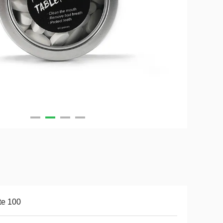
te 100