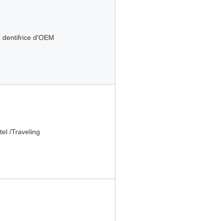
dentifrice d'OEM
el /Traveling