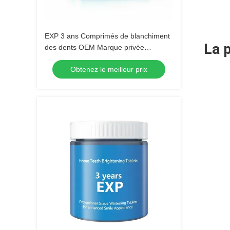
EXP 3 ans Comprimés de blanchiment
La p
des dents OEM Marque privée
Acceptable Comprimés de soins
Obtenez le meilleur prix
bucco-dentaires développés pour les
cliniques dentaires et les spécialistes
de la beauté