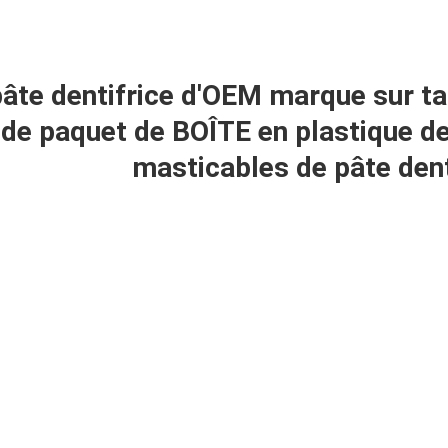
âte dentifrice d'OEM marque sur tabl
de paquet de BOÎTE en plastique de
masticables de pâte dent