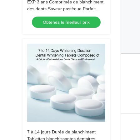
EXP 3 ans Comprimés de blanchiment
des dents Saveur pastèque Parfait
pour hôtel Voyage Maison Mélange
Obtenez le meilleur prix
d'ingrédients naturels
7 à 14 jours Durée de blanchiment
Tablettes blanchissantes dentaires