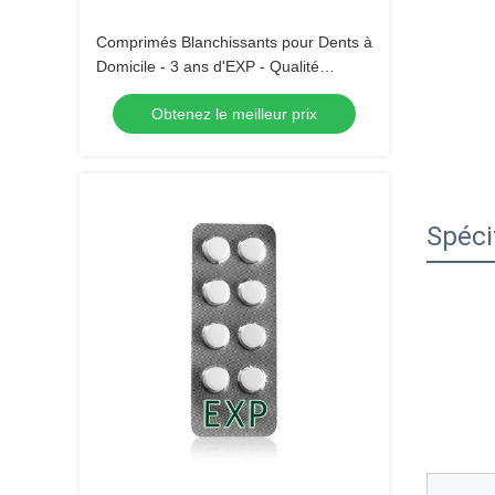
Comprimés Blanchissants pour Dents à
Domicile - 3 ans d'EXP - Qualité
Professionnelle - Pour un Sourire
Obtenez le meilleur prix
Éclatant
Spéci