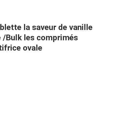
ette la saveur de vanille 
 /Bulk les comprimés 
ifrice ovale