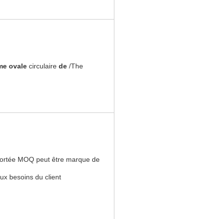
me ovale
circulaire
de
/The
 portée MOQ peut être marque de 
ux besoins du client