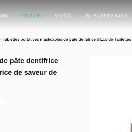
son
Produits
Vidéos
Au Sujet De Nous
>
Tablettes portatives masticables de pâte dentifrice d'Eco de Tablettes
de pâte dentifrice
rice de saveur de