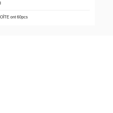
I
OÎTE ont 60pcs