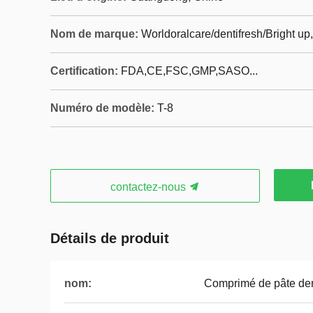
Nom de marque:
Worldoralcare/dentifresh/Bright u
Certification:
FDA,CE,FSC,GMP,SASO...
Numéro de modèle:
T-8
contactez-nous
Détails de produit
nom:
Comprimé de pâte dent