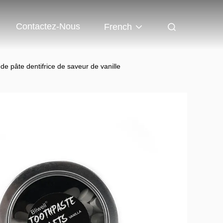
Contactez-Nous
French
 de pâte dentifrice de saveur de vanille