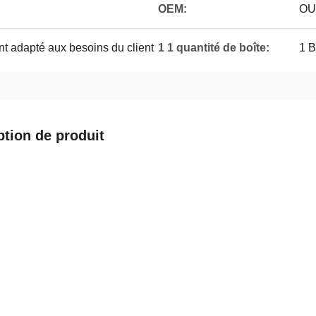
OEM:
OU
t adapté aux besoins du client
1 1 quantité de boîte:
1 B
ption de produit