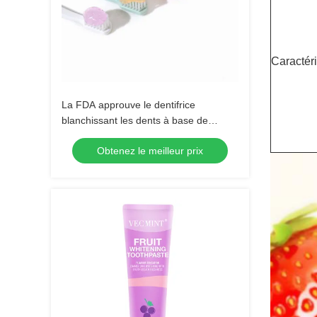
Caractéri
La FDA approuve le dentifrice
blanchissant les dents à base de
plantes et de fruits pour tous les âges
Obtenez le meilleur prix