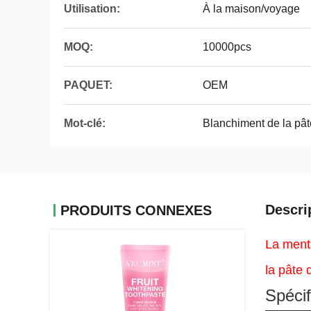
Utilisation:
À la maison/voyage
MOQ:
10000pcs
PAQUET:
OEM
Mot-clé:
Blanchiment de la pâte
Descri
PRODUITS CONNEXES
La menth
la pâte 
Spécif