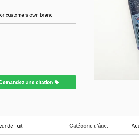
p,or customers own brand
Demandez une citation
ur de fruit
Catégorie d'âge:
Adu