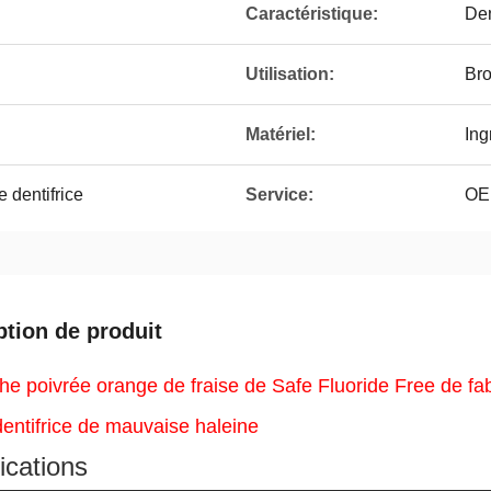
Caractéristique:
Den
Utilisation:
Bro
Matériel:
Ing
 dentifrice
Service:
OEM
ption de produit
e poivrée orange de fraise de Safe Fluoride Free de fab
dentifrice de mauvaise haleine
ications