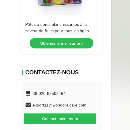
Pâtes à dents blanchissantes à la
saveur de fruits pour tous les âges
mélange à base de plantes emballage
Obtenez le meilleur prix
sur mesure
CONTACTEZ-NOUS
86-020-83503464
export11@worldoralcare.com
Contact maintenant