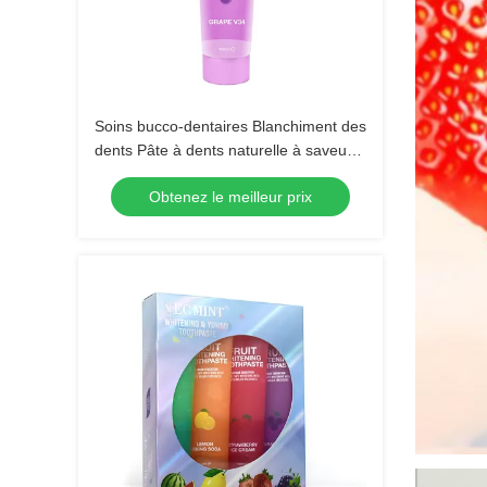
Soins bucco-dentaires Blanchiment des
dents Pâte à dents naturelle à saveur
de fruits pour tous les âges
Obtenez le meilleur prix