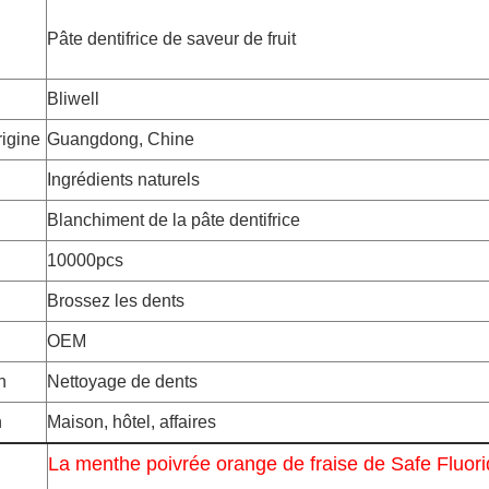
Pâte dentifrice de saveur de fruit
Bliwell
rigine
Guangdong, Chine
Ingrédients naturels
Blanchiment de la pâte dentifrice
10000pcs
Brossez les dents
OEM
n
Nettoyage de dents
n
Maison, hôtel, affaires
La menthe poivrée orange de fraise de Safe Fluor