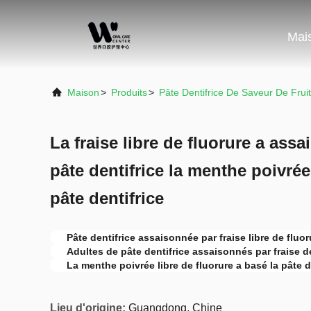
Mai
Maison
>
Produits
>
Pâte Dentifrice De Saveur De Fruit
La fraise libre de fluorure a ass
pâte dentifrice la menthe poivré
pâte dentifrice
Pâte dentifrice assaisonnée par fraise libre de fluor
Adultes de pâte dentifrice assaisonnés par fraise 
La menthe poivrée libre de fluorure a basé la pâte d
Lieu d'origine:
Guangdong, Chine