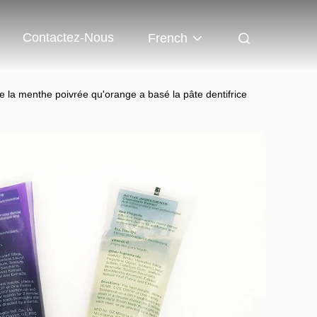
Contactez-Nous
French
ce la menthe poivrée qu'orange a basé la pâte dentifrice